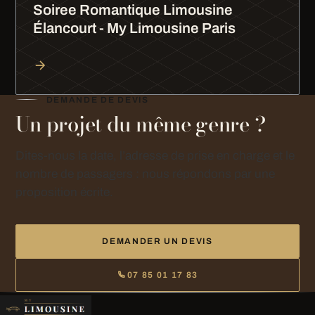
Soiree Romantique Limousine
Élancourt - My Limousine Paris
DEMANDE DE DEVIS
Un projet du même genre ?
Dites-nous la date, l’adresse de prise en charge et le
nombre de passagers : nous répondons par une
proposition écrite.
DEMANDER UN DEVIS
07 85 01 17 83