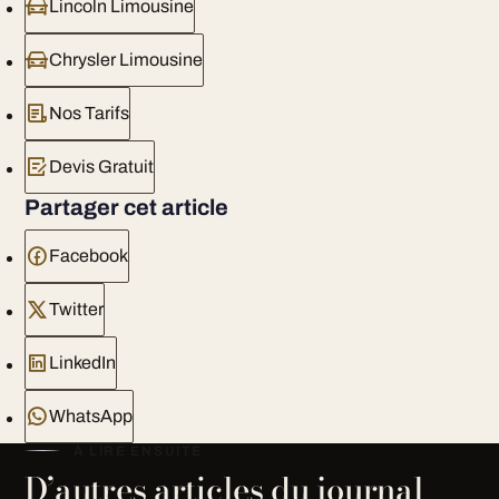
Lincoln Limousine
Chrysler Limousine
Nos Tarifs
Devis Gratuit
Partager cet article
Facebook
Twitter
LinkedIn
WhatsApp
À LIRE ENSUITE
D’autres articles du journal