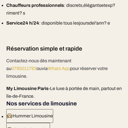
Chauffeurs professionnels
: discrets,élégantsetexp?
riment? s
Service24 h/24
: disponible tous lesjoursdel'ann? e
Réservation simple et rapide
Contactez-nous dès maintenant
au
0785011783
ouvia
Whats App
pour réserver votre
limousine.
My Limousine Paris
-Le luxe à portée de main, partout en
île-de-France.
Nos services de limousine
Hummer Limousine