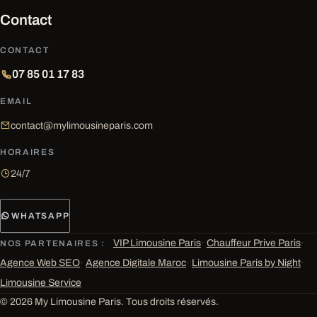
Contact
CONTACT
07 85 01 17 83
EMAIL
contact@mylimousineparis.com
HORAIRES
24/7
WHATSAPP
VIP Limousine Paris
·
Chauffeur Prive Paris
·
NOS PARTENAIRES :
Agence Web SEO
·
Agence Digitale Maroc
·
Limousine Paris by Night
·
Limousine Service
© 2026 My Limousine Paris. Tous droits réservés.