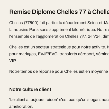
Remise Diplome Chelles 77 à Chell
Chelles (77500) fait partie du département Seine-et-M
Limousine Paris sans supplément kilométrique. Notr
l'ensemble de l'agglomération Chelles 7j/7, 24h/24, dim
Chelles est un secteur stratégique pour notre activité.
pour mariages, EVJF/EVG, transferts aéroport, sémina
VIP.
Notre temps de réponse pour Chelles est en moyenne d
Notre culture client
'Le client a toujours raison' n'est pas qu'un slogan: n
amélioration.