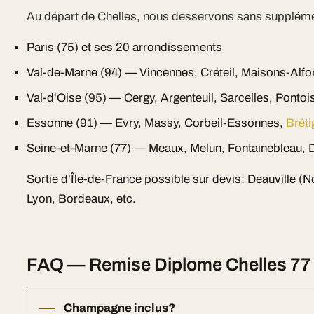
Au départ de Chelles, nous desservons sans suppléme
Paris (75) et ses 20 arrondissements
Val-de-Marne (94) — Vincennes, Créteil, Maisons-Alfo
Val-d'Oise (95) — Cergy, Argenteuil, Sarcelles, Pontoi
Essonne (91) — Evry, Massy, Corbeil-Essonnes,
Brét
Seine-et-Marne (77) — Meaux, Melun, Fontainebleau, D
Sortie d'Île-de-France possible sur devis: Deauville (
Lyon, Bordeaux, etc.
FAQ — Remise Diplome Chelles 77 
Champagne inclus?