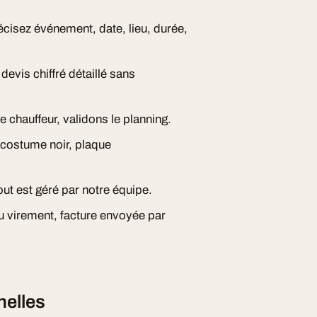
écisez événement, date, lieu, durée,
evis chiffré détaillé sans
e chauffeur, validons le planning.
, costume noir, plaque
ut est géré par notre équipe.
ou virement, facture envoyée par
helles