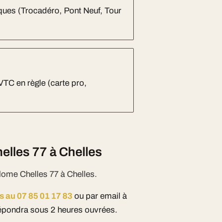
niques (Trocadéro, Pont Neuf, Tour
 VTC en règle (carte pro,
lles 77 à Chelles
lome Chelles 77 à Chelles.
s au 07 85 01 17 83
ou par email à
pondra sous 2 heures ouvrées.