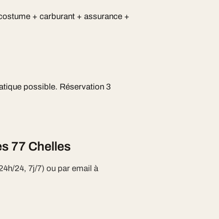
 costume + carburant + assurance +
atique possible. Réservation 3
s 77 Chelles
24h/24, 7j/7) ou par email à