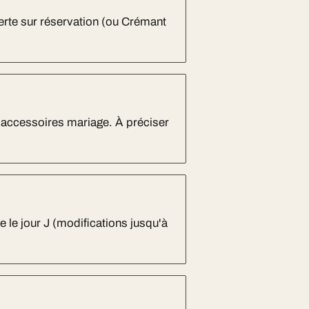
erte sur réservation (ou Crémant
, accessoires mariage. À préciser
te le jour J (modifications jusqu'à