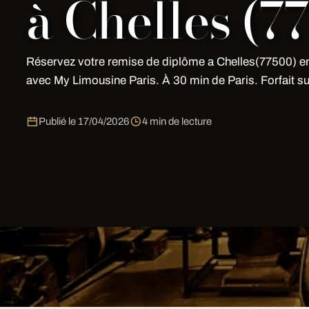
à Chelles (77
Réservez votre remise de diplôme a Chelles(77500) e
avec My Limousine Paris. À 30 min de Paris. Forfait s
Publié le
17/04/2026
4 min de lecture
Faites confiance à un spécialiste local pour Remise
intervention rapide, connaissance terrain, qualité épro