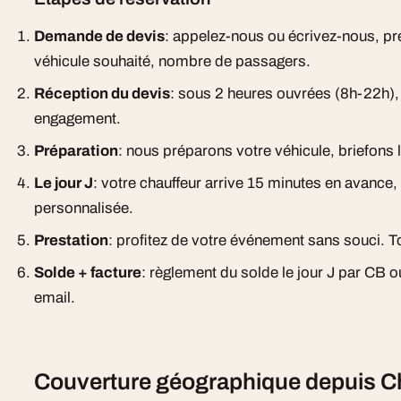
Demande de devis
: appelez-nous ou écrivez-nous, pr
véhicule souhaité, nombre de passagers.
Réception du devis
: sous 2 heures ouvrées (8h-22h), d
engagement.
Préparation
: nous préparons votre véhicule, briefons l
Le jour J
: votre chauffeur arrive 15 minutes en avance
personnalisée.
Prestation
: profitez de votre événement sans souci. To
Solde + facture
: règlement du solde le jour J par CB 
email.
Couverture géographique depuis C