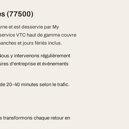
es (77500)
arne et est desservie par My
e service VTC haut de gamme couvre
anches et jours fériés inclus.
 Nous y intervenons régulièrement
ires d'entreprise et événements
e 20-40 minutes selon le trafic.
ous transformons chaque retour en