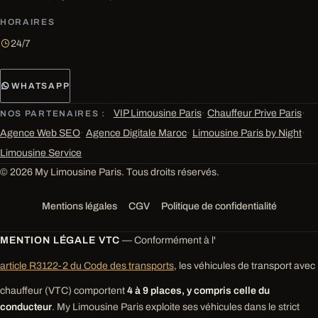
HORAIRES
24/7
WHATSAPP
VIP Limousine Paris
·
Chauffeur Prive Paris
·
NOS PARTENAIRES :
Agence Web SEO
·
Agence Digitale Maroc
·
Limousine Paris by Night
·
Limousine Service
© 2026 My Limousine Paris. Tous droits réservés.
Mentions légales
CGV
Politique de confidentialité
MENTION LÉGALE VTC
— Conformément à l'
article R3122-2 du Code des transports
, les véhicules de transport avec
chauffeur (VTC) comportent
4 à 9 places, y compris celle du
conducteur
. My Limousine Paris exploite ses véhicules dans le strict