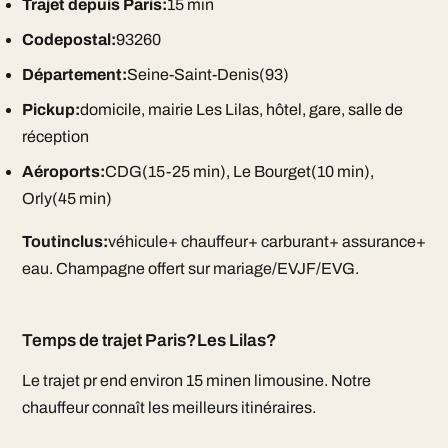
Trajet depuis Paris:
15 min
Codepostal:
93260
Département:
Seine-Saint-Denis(93)
Pickup:
domicile, mairie Les Lilas, hôtel, gare, salle de
réception
Aéroports:
CDG(15-25 min), Le Bourget(10 min),
Orly(45 min)
Toutinclus:
véhicule+ chauffeur+ carburant+ assurance+
eau. Champagne offert sur mariage/EVJF/EVG.
Temps de trajet Paris?Les Lilas?
Le trajet pr end environ 15 minen limousine. Notre
chauffeur connaît les meilleurs itinéraires.