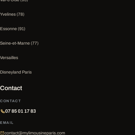
Yvelines (78)
Essonne (91)
Seine-et-Marne (77)
Versailles
Disneyland Paris
Contact
CONTACT
07 85 01 17 83
EMAIL
contact@mylimousineparis.com