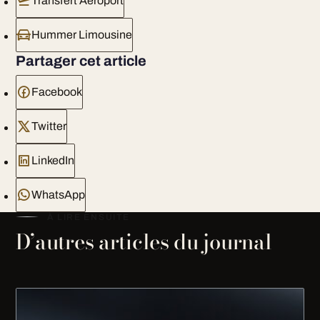
Transfert Aeroport
Hummer Limousine
Partager cet article
Facebook
Twitter
LinkedIn
WhatsApp
À LIRE ENSUITE
D’autres articles du journal