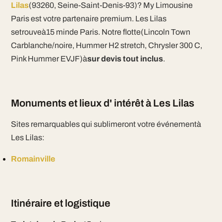
Lilas
(93260, Seine-Saint-Denis-93)? My Limousine
Paris est votre partenaire premium. Les Lilas
setrouveà15 minde Paris. Notre flotte(Lincoln Town
Carblanche/noire, Hummer H2 stretch, Chrysler 300 C,
Pink Hummer EVJF)à
sur devis tout inclus
.
Monuments et lieux d' intérêt à Les Lilas
Sites remarquables qui sublimeront votre événementà
Les Lilas:
Romainville
Itinéraire et logistique