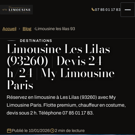
07 85 01 17 83
Accueil
›
Blog
›
Limousine les lilas 93
DESTINATIONS
Limousine Les Lilas
(93260) | Devis 24
h/24 | My Limousine
Paris
Réservez en limousine à Les Lilas (93260) avec My
Limousine Paris. Flotte premium, chauffeur en costume,
devis sous 2 h. Téléphone 07 85 01 17 83.
Publié le
10/01/2026
2 min de lecture