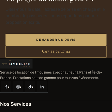
Dites-nous la date, l’adresse de prise en charge et le
nombre de passagers : nous répondons par une
proposition écrite.
DEMANDER UN DEVIS
07 85 01 17 83
Service de location de limousines avec chauffeur à Paris et Île-de-
France. Prestations haut de gamme pour tous vos événements.
Nos Services