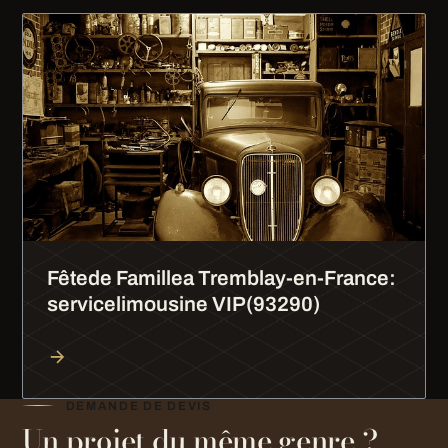
Fêtede Famillea Tremblay-en-France:
servicelimousine VIP(93290)
DEMANDE DE DEVIS
Un projet du même genre ?