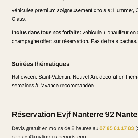
véhicules premium soigneusement choisis: Hummer, Ch
Class.
Inclus dans tous nos forfaits:
véhicule + chauffeur en
champagne offert sur réservation. Pas de frais cachés.
Soirées thématiques
Halloween, Saint-Valentin, Nouvel An: décoration thém
semaines à l'avance recommandée.
Réservation Evjf Nanterre 92 Nante
Devis gratuit en moins de 2 heures au
07 85 01 17 83
(
contact@mylimousineparis.com.