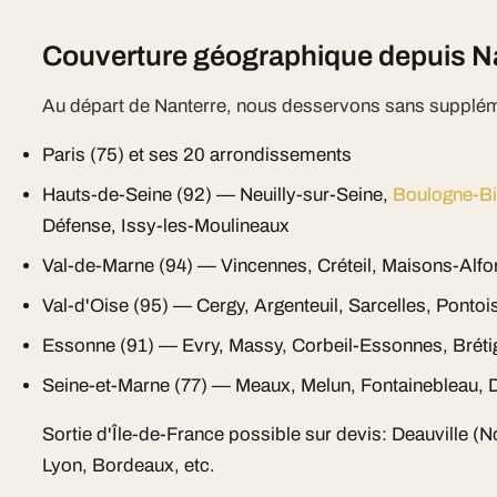
Couverture géographique depuis N
Au départ de Nanterre, nous desservons sans supplém
Paris (75) et ses 20 arrondissements
Hauts-de-Seine (92) — Neuilly-sur-Seine,
Boulogne-Bi
Défense, Issy-les-Moulineaux
Val-de-Marne (94) — Vincennes, Créteil, Maisons-Alfo
Val-d'Oise (95) — Cergy, Argenteuil, Sarcelles, Pontoi
Essonne (91) — Evry, Massy, Corbeil-Essonnes, Bréti
Seine-et-Marne (77) — Meaux, Melun, Fontainebleau, D
Sortie d'Île-de-France possible sur devis: Deauville (
Lyon, Bordeaux, etc.