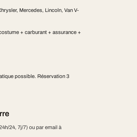
rysler, Mercedes, Lincoln, Van V-
 costume + carburant + assurance +
atique possible. Réservation 3
rre
24h/24, 7j/7) ou par email à