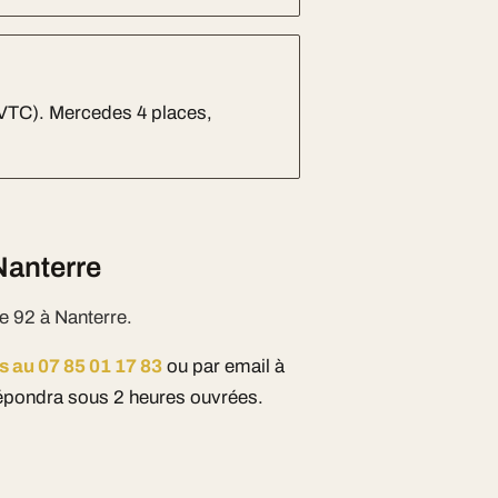
 VTC). Mercedes 4 places,
Nanterre
e 92 à Nanterre.
s au 07 85 01 17 83
ou par email à
pondra sous 2 heures ouvrées.