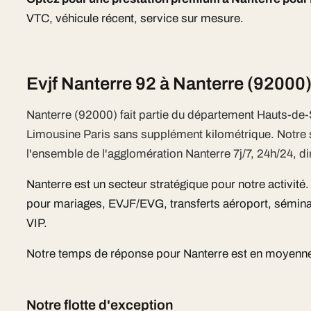
VTC, véhicule récent, service sur mesure.
Evjf Nanterre 92 à Nanterre (92000
Nanterre (92000) fait partie du département Hauts-de-
Limousine Paris sans supplément kilométrique. Notr
l'ensemble de l'agglomération Nanterre 7j/7, 24h/24, di
Nanterre est un secteur stratégique pour notre activité
pour mariages, EVJF/EVG, transferts aéroport, sémina
VIP.
Notre temps de réponse pour Nanterre est en moyenne 
Notre flotte d'exception