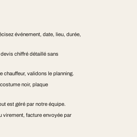
écisez événement, date, lieu, durée,
evis chiffré détaillé sans
e chauffeur, validons le planning.
, costume noir, plaque
ut est géré par notre équipe.
ou virement, facture envoyée par