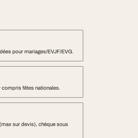
andées pour mariages/EVJF/EVG.
y compris fêtes nationales.
 (max sur devis), chèque sous