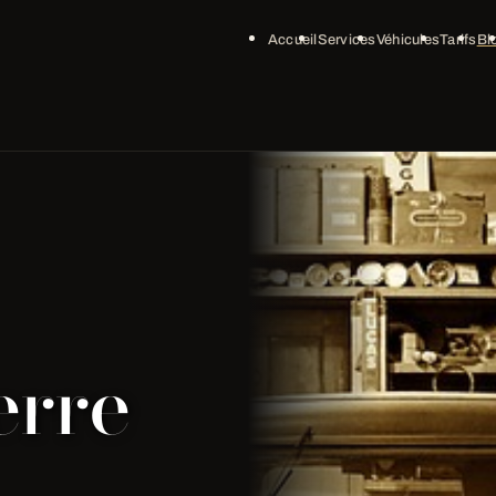
Accueil
Services
Véhicules
Tarifs
Bl
erre