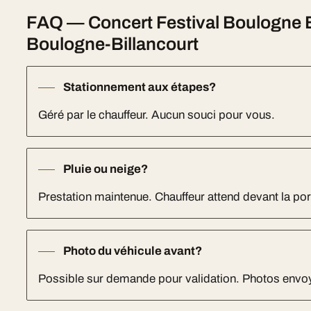
FAQ — Concert Festival Boulogne B
Boulogne-Billancourt
Stationnement aux étapes?
Géré par le chauffeur. Aucun souci pour vous.
Pluie ou neige?
Prestation maintenue. Chauffeur attend devant la port
Photo du véhicule avant?
Possible sur demande pour validation. Photos env