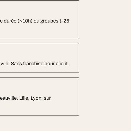
ue durée (>10h) ou groupes (-25
vile. Sans franchise pour client.
uville, Lille, Lyon: sur