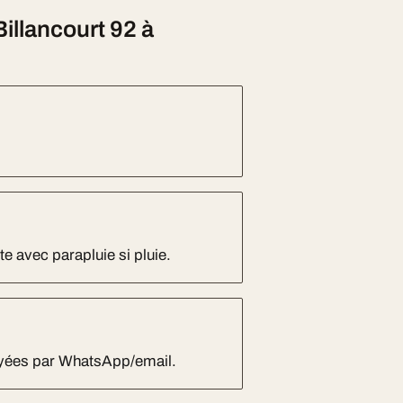
illancourt 92 à
e avec parapluie si pluie.
oyées par WhatsApp/email.