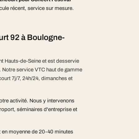
icule récent, service sur mesure.
urt 92 à Boulogne-
nt Hauts-de-Seine et est desservie
e. Notre service VTC haut de gamme
ourt 7j/7, 24h/24, dimanches et
otre activité. Nous y intervenons
oport, séminaires d'entreprise et
st en moyenne de 20-40 minutes