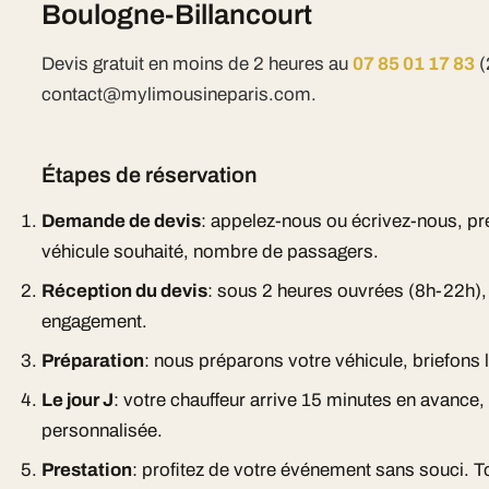
Boulogne-Billancourt
Devis gratuit en moins de 2 heures au
07 85 01 17 83
(
contact@mylimousineparis.com.
Étapes de réservation
Demande de devis
: appelez-nous ou écrivez-nous, pr
véhicule souhaité, nombre de passagers.
Réception du devis
: sous 2 heures ouvrées (8h-22h), d
engagement.
Préparation
: nous préparons votre véhicule, briefons l
Le jour J
: votre chauffeur arrive 15 minutes en avance
personnalisée.
Prestation
: profitez de votre événement sans souci. To