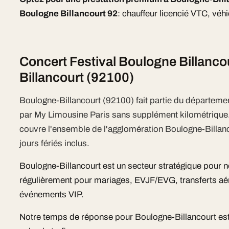
Boulogne Billancourt 92
: chauffeur licencié VTC, véh
Concert Festival Boulogne Billanco
Billancourt (92100)
Boulogne-Billancourt (92100) fait partie du départeme
par My Limousine Paris sans supplément kilométriqu
couvre l'ensemble de l'agglomération Boulogne-Billanc
jours fériés inclus.
Boulogne-Billancourt est un secteur stratégique pour n
régulièrement pour mariages, EVJF/EVG, transferts aér
événements VIP.
Notre temps de réponse pour Boulogne-Billancourt e