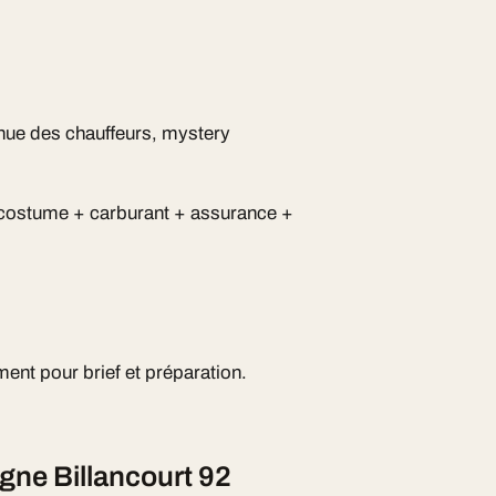
inue des chauffeurs, mystery
 costume + carburant + assurance +
ment pour brief et préparation.
gne Billancourt 92