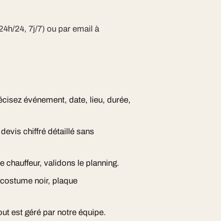
24h/24, 7j/7) ou par email à
écisez événement, date, lieu, durée,
evis chiffré détaillé sans
e chauffeur, validons le planning.
, costume noir, plaque
ut est géré par notre équipe.