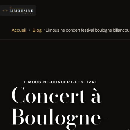
Accueil
›
Blog
›
Limousine concert festival boulogne billancou
Concert à
LIMOUSINE-CONCERT-FESTIVAL
Boulogne-