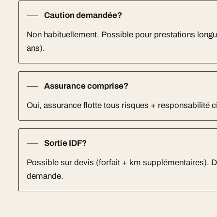
Caution demandée?
Non habituellement. Possible pour prestations long
ans).
Assurance comprise?
Oui, assurance flotte tous risques + responsabilité ci
Sortie IDF?
Possible sur devis (forfait + km supplémentaires). Dea
demande.