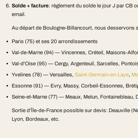
Solde + facture
: règlement du solde le jour J par CB 
email.
Au départ de Boulogne-Billancourt, nous desservons 
Paris (75) et ses 20 arrondissements
Val-de-Marne (94) — Vincennes, Créteil, Maisons-Alfo
Val-d'Oise (95) — Cergy, Argenteuil, Sarcelles, Pontoi
Yvelines (78) — Versailles,
Saint-Germain-en-Laye
,
Ma
Essonne (91) — Evry, Massy, Corbeil-Essonnes, Bréti
Seine-et-Marne (77) — Meaux, Melun, Fontainebleau, D
Sortie d'Île-de-France possible sur devis: Deauville (
Lyon, Bordeaux, etc.