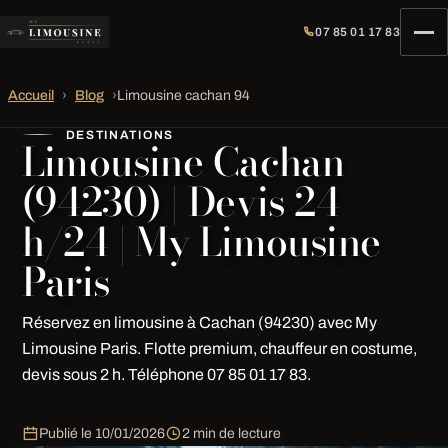
07 85 01 17 83
Accueil
›
Blog
›
Limousine cachan 94
DESTINATIONS
Limousine Cachan
(94230) | Devis 24
h/24 | My Limousine
Paris
Réservez en limousine à Cachan (94230) avec My
Limousine Paris. Flotte premium, chauffeur en costume,
devis sous 2 h. Téléphone 07 85 01 17 83.
Publié le
10/01/2026
2 min de lecture