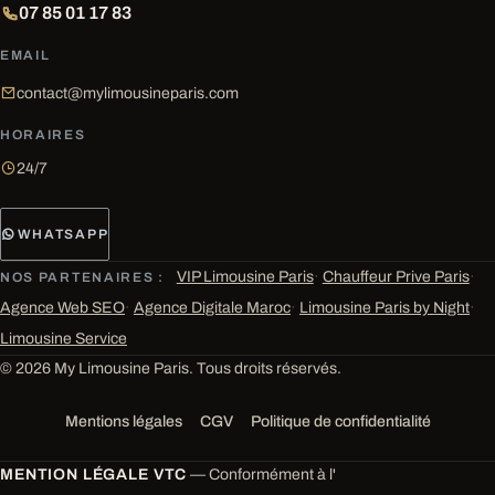
07 85 01 17 83
EMAIL
contact@mylimousineparis.com
HORAIRES
24/7
WHATSAPP
VIP Limousine Paris
·
Chauffeur Prive Paris
·
NOS PARTENAIRES :
Agence Web SEO
·
Agence Digitale Maroc
·
Limousine Paris by Night
·
Limousine Service
© 2026 My Limousine Paris. Tous droits réservés.
Mentions légales
CGV
Politique de confidentialité
MENTION LÉGALE VTC
— Conformément à l'