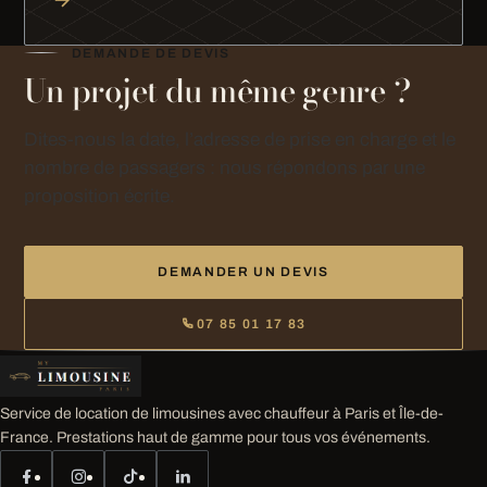
DEMANDE DE DEVIS
Un projet du même genre ?
Dites-nous la date, l’adresse de prise en charge et le
nombre de passagers : nous répondons par une
proposition écrite.
DEMANDER UN DEVIS
07 85 01 17 83
Service de location de limousines avec chauffeur à Paris et Île-de-
France. Prestations haut de gamme pour tous vos événements.