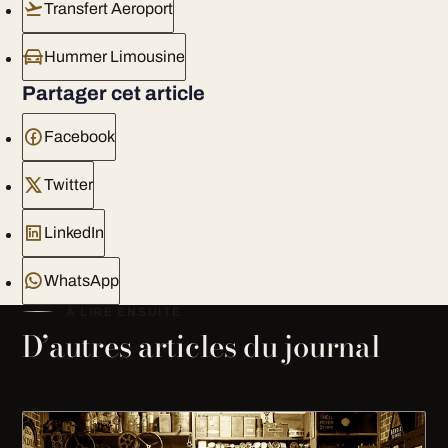
Transfert Aeroport
Hummer Limousine
Partager cet article
Facebook
Twitter
LinkedIn
WhatsApp
À LIRE ENSUITE
D’autres articles du journal