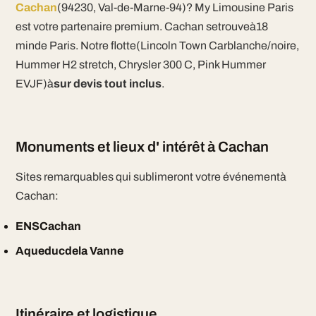
Cachan
(94230, Val-de-Marne-94)? My Limousine Paris
est votre partenaire premium. Cachan setrouveà18
minde Paris. Notre flotte(Lincoln Town Carblanche/noire,
Hummer H2 stretch, Chrysler 300 C, Pink Hummer
EVJF)à
sur devis tout inclus
.
Monuments et lieux d' intérêt à Cachan
Sites remarquables qui sublimeront votre événementà
Cachan:
ENSCachan
Aqueducdela Vanne
Itinéraire et logistique