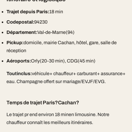
Trajet depuis Paris:
18 min
Codepostal:
94230
Département:
Val-de-Marne(94)
Pickup:
domicile, mairie Cachan, hôtel, gare, salle de
réception
Aéroports:
Orly(20-30 min), CDG(45 min)
Toutinclus:
véhicule+ chauffeur+ carburant+ assurance+
eau. Champagne offert sur mariage/EVJF/EVG.
Temps de trajet Paris?Cachan?
Le trajet pr end environ 18 minen limousine. Notre
chauffeur connaît les meilleurs itinéraires.