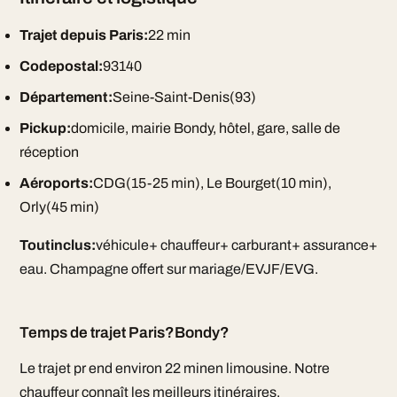
Trajet depuis Paris:
22 min
Codepostal:
93140
Département:
Seine-Saint-Denis(93)
Pickup:
domicile, mairie Bondy, hôtel, gare, salle de
réception
Aéroports:
CDG(15-25 min), Le Bourget(10 min),
Orly(45 min)
Toutinclus:
véhicule+ chauffeur+ carburant+ assurance+
eau. Champagne offert sur mariage/EVJF/EVG.
Temps de trajet Paris?Bondy?
Le trajet pr end environ 22 minen limousine. Notre
chauffeur connaît les meilleurs itinéraires.