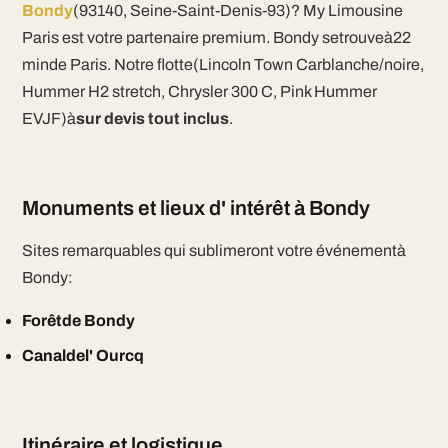
Bondy
(93140, Seine-Saint-Denis-93)? My Limousine
Paris est votre partenaire premium. Bondy setrouveà22
minde Paris. Notre flotte(Lincoln Town Carblanche/noire,
Hummer H2 stretch, Chrysler 300 C, Pink Hummer
EVJF)à
sur devis tout inclus
.
Monuments et lieux d' intérêt à Bondy
Sites remarquables qui sublimeront votre événementà
Bondy:
Forêtde Bondy
Canaldel' Ourcq
Itinéraire et logistique