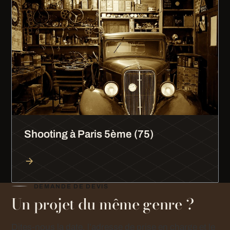
Shooting à Paris 5ème (75)
DEMANDE DE DEVIS
Un projet du même genre ?
Dites-nous la date, l’adresse de prise en charge et le