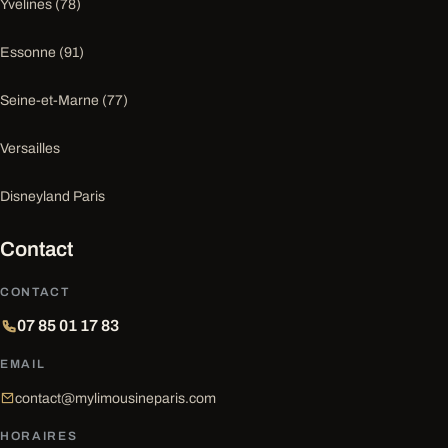
Yvelines (78)
Essonne (91)
Seine-et-Marne (77)
Versailles
Disneyland Paris
Contact
CONTACT
07 85 01 17 83
EMAIL
contact@mylimousineparis.com
HORAIRES