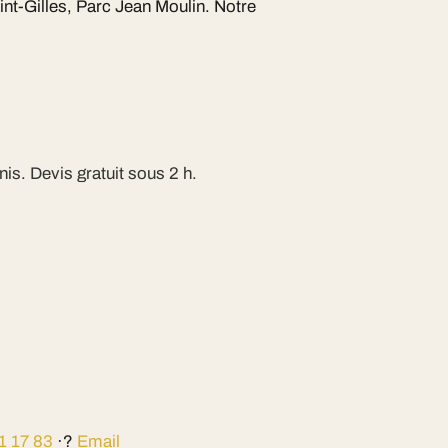
int-Gilles, Parc Jean Moulin. Notre
is. Devis gratuit sous 2 h.
1 17 83
·?
Email