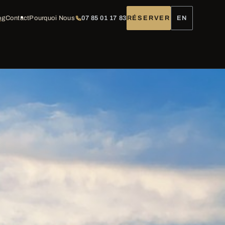
og
Contact
Pourquoi Nous
07 85 01 17 83
RÉSERVER
EN