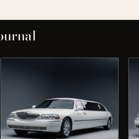
journal