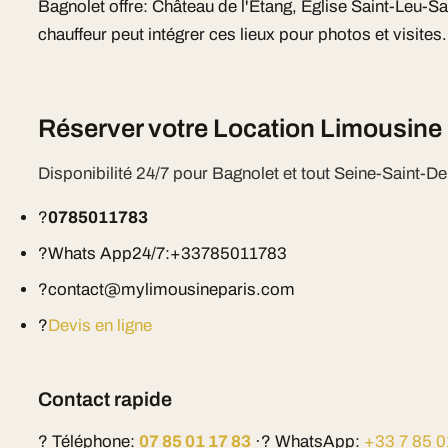
Bagnolet offre: Château de l'Étang, Église Saint-Leu-Sa
chauffeur peut intégrer ces lieux pour photos et visites.
Réserver votre Location Limousine
Disponibilité 24/7 pour Bagnolet et tout Seine-Saint-Den
?
0785011783
?Whats App24/7:+33785011783
?contact@mylimousineparis.com
?
Devis en ligne
Contact rapide
? Téléphone:
07 85 01 17 83
·? WhatsApp:
+33 7 85 0