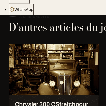
WhatsApp
À LIRE ENSUITE
D’autres articles du 
Chrysler 300 CStretchpour