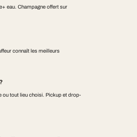
e+ eau. Champagne offert sur
ffeur connaît les meilleurs
?
 ou tout lieu choisi. Pickup et drop-