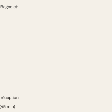
 Bagnolet:
e réception
(45 min)