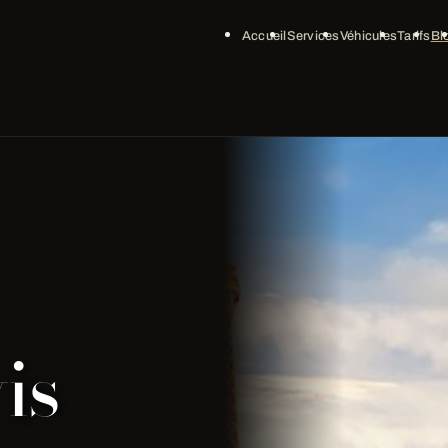
Accueil
Services
Véhicules
Tarifs
Bl
is