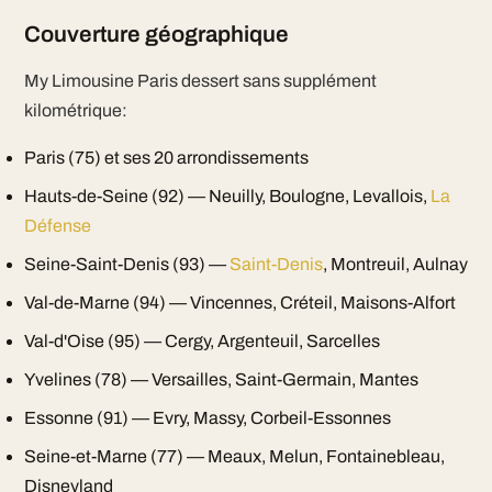
Couverture géographique
My Limousine Paris dessert sans supplément
kilométrique:
Paris (75) et ses 20 arrondissements
Hauts-de-Seine (92) — Neuilly, Boulogne, Levallois,
La
Défense
Seine-Saint-Denis (93) —
Saint-Denis
, Montreuil, Aulnay
Val-de-Marne (94) — Vincennes, Créteil, Maisons-Alfort
Val-d'Oise (95) — Cergy, Argenteuil, Sarcelles
Yvelines (78) — Versailles, Saint-Germain, Mantes
Essonne (91) — Evry, Massy, Corbeil-Essonnes
Seine-et-Marne (77) — Meaux, Melun, Fontainebleau,
Disneyland