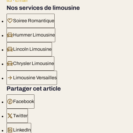
83
·
Email
Nos services de limousine
Soiree Romantique
Hummer Limousine
Lincoln Limousine
Chrysler Limousine
Limousine Versailles
Partager cet article
Facebook
Twitter
LinkedIn