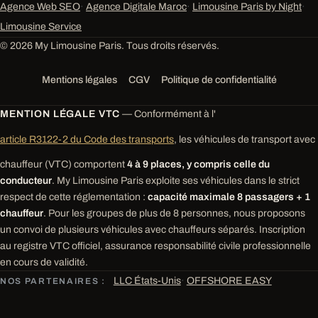
Agence Web SEO
·
Agence Digitale Maroc
·
Limousine Paris by Night
·
Limousine Service
© 2026 My Limousine Paris. Tous droits réservés.
Mentions légales
CGV
Politique de confidentialité
MENTION LÉGALE VTC
— Conformément à l'
article R3122-2 du Code des transports
, les véhicules de transport avec
chauffeur (VTC) comportent
4 à 9 places, y compris celle du
conducteur
. My Limousine Paris exploite ses véhicules dans le strict
respect de cette réglementation :
capacité maximale 8 passagers + 1
chauffeur
. Pour les groupes de plus de 8 personnes, nous proposons
un convoi de plusieurs véhicules avec chauffeurs séparés. Inscription
au registre VTC officiel, assurance responsabilité civile professionnelle
en cours de validité.
LLC États-Unis
·
OFFSHORE EASY
NOS PARTENAIRES :