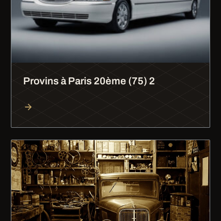
Provins à Paris 20ème (75) 2