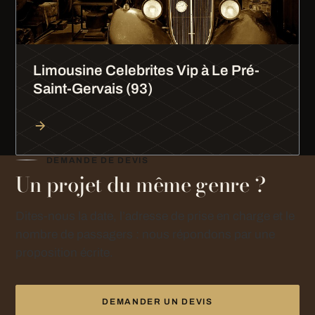
Limousine Celebrites Vip à Le Pré-
Saint-Gervais (93)
DEMANDE DE DEVIS
Un projet du même genre ?
Dites-nous la date, l’adresse de prise en charge et le
nombre de passagers : nous répondons par une
proposition écrite.
DEMANDER UN DEVIS