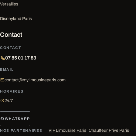
Versailles
Disneyland Paris
Contact
CONTACT
07 85 01 17 83
EMAIL
contact@mylimousineparis.com
HORAIRES
24/7
WHATSAPP
VIP Limousine Paris
·
Chauffeur Prive Paris
·
NOS PARTENAIRES :