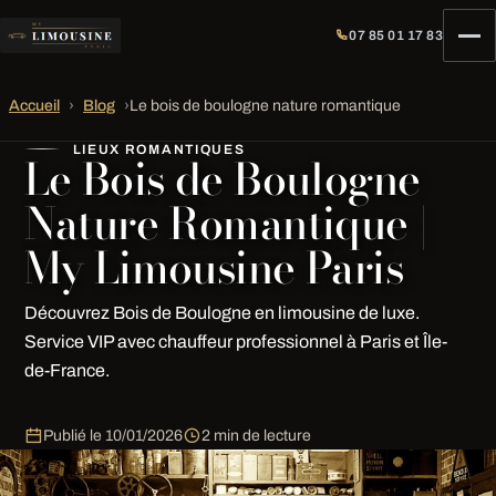
07 85 01 17 83
Accueil
›
Blog
›
Le bois de boulogne nature romantique
LIEUX ROMANTIQUES
Le Bois de Boulogne
Nature Romantique |
My Limousine Paris
Découvrez Bois de Boulogne en limousine de luxe.
Service VIP avec chauffeur professionnel à Paris et Île-
de-France.
Publié le
10/01/2026
2 min de lecture