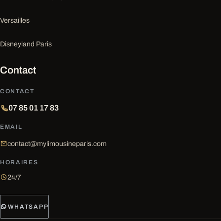
Versailles
Disneyland Paris
Contact
CONTACT
07 85 01 17 83
EMAIL
contact@mylimousineparis.com
HORAIRES
24/7
WHATSAPP