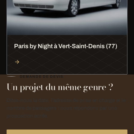
Paris by Night à Vert-Saint-Denis (77)
DEMANDE DE DEVIS
Un projet du même genre ?
Dites-nous la date, l’adresse de prise en charge et le
nombre de passagers : nous répondons par une
proposition écrite.