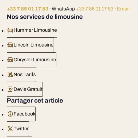
+33 7 85 01 17 83
· WhatsApp
+33 7 85 01 17 83
·
Email
Nos services de limousine
Hummer Limousine
Lincoln Limousine
Chrysler Limousine
Nos Tarifs
Devis Gratuit
Partager cet article
Facebook
Twitter