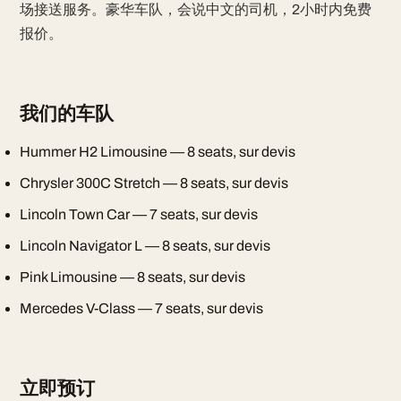
场接送服务。豪华车队，会说中文的司机，2小时内免费
报价。
我们的车队
Hummer H2 Limousine — 8 seats, sur devis
Chrysler 300C Stretch — 8 seats, sur devis
Lincoln Town Car — 7 seats, sur devis
Lincoln Navigator L — 8 seats, sur devis
Pink Limousine — 8 seats, sur devis
Mercedes V-Class — 7 seats, sur devis
立即预订