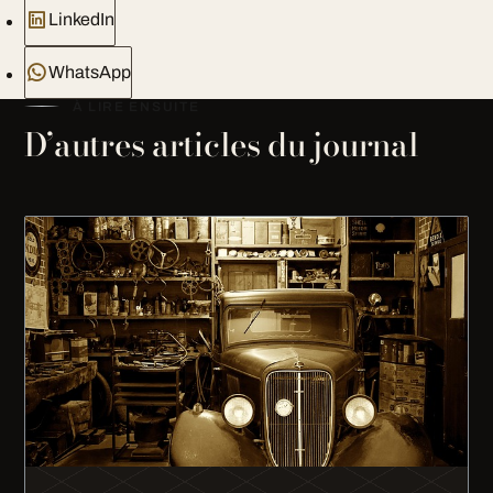
LinkedIn
WhatsApp
À LIRE ENSUITE
D’autres articles du journal