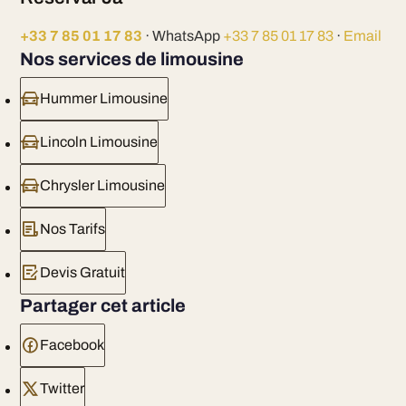
+33 7 85 01 17 83
· WhatsApp
+33 7 85 01 17 83
·
Email
Nos services de limousine
Hummer Limousine
Lincoln Limousine
Chrysler Limousine
Nos Tarifs
Devis Gratuit
Partager cet article
Facebook
Twitter