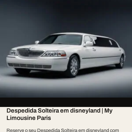
Despedida Solteira em disneyland | My
Limousine Paris
Reserve o seu Despedida Solteira em disneyland com