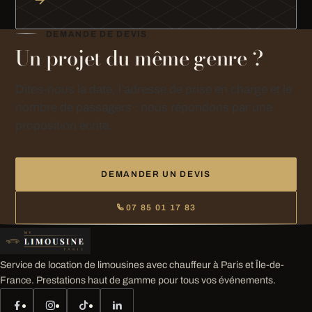
DEMANDE DE DEVIS
Un projet du même genre ?
Dites-nous la date, l’adresse de prise en charge et le
nombre de passagers : nous répondons par une
proposition écrite.
DEMANDER UN DEVIS
07 85 01 17 83
Service de location de limousines avec chauffeur à Paris et Île-de-
France. Prestations haut de gamme pour tous vos événements.