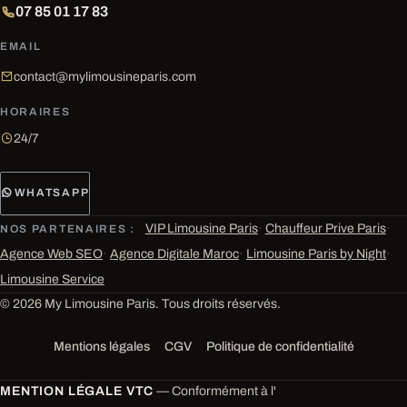
07 85 01 17 83
EMAIL
contact@mylimousineparis.com
HORAIRES
24/7
WHATSAPP
VIP Limousine Paris
·
Chauffeur Prive Paris
·
NOS PARTENAIRES :
Agence Web SEO
·
Agence Digitale Maroc
·
Limousine Paris by Night
·
Limousine Service
© 2026 My Limousine Paris. Tous droits réservés.
Mentions légales
CGV
Politique de confidentialité
MENTION LÉGALE VTC
— Conformément à l'