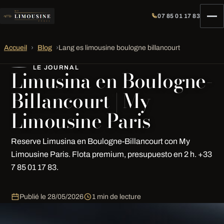
07 85 01 17 83
Accueil
›
Blog
›
Lang es limousine boulogne billancourt
LE JOURNAL
Limusina en Boulogne-
Billancourt | My
Limousine Paris
Reserve Limusina en Boulogne-Billancourt con My
Limousine Paris. Flota premium, presupuesto en 2 h. +33
7 85 01 17 83.
Publié le
28/05/2026
1 min de lecture