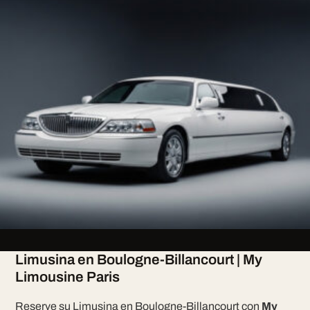
Limusina en Boulogne-Billancourt | My
Limousine Paris
Reserve su Limusina en Boulogne-Billancourt con
My