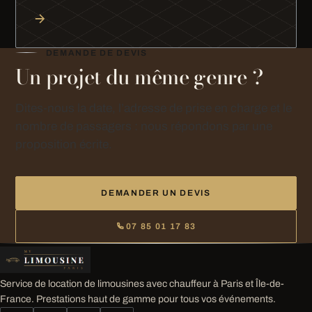
DEMANDE DE DEVIS
Un projet du même genre ?
Dites-nous la date, l’adresse de prise en charge et le
nombre de passagers : nous répondons par une
proposition écrite.
DEMANDER UN DEVIS
07 85 01 17 83
Service de location de limousines avec chauffeur à Paris et Île-de-
France. Prestations haut de gamme pour tous vos événements.