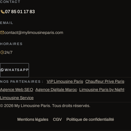
CONTACT
07 85 01 17 83
EMAIL
contact@mylimousineparis.com
HORAIRES
24/7
WHATSAPP
VIP Limousine Paris
·
Chauffeur Prive Paris
·
NOS PARTENAIRES :
Agence Web SEO
·
Agence Digitale Maroc
·
Limousine Paris by Night
·
Limousine Service
© 2026 My Limousine Paris. Tous droits réservés.
Mentions légales
CGV
Politique de confidentialité