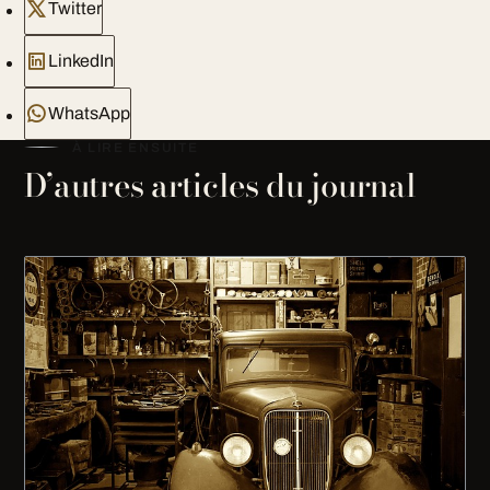
Twitter
LinkedIn
WhatsApp
À LIRE ENSUITE
D’autres articles du journal