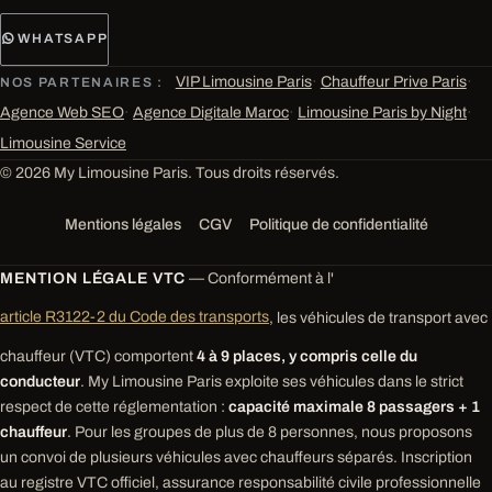
WHATSAPP
VIP Limousine Paris
·
Chauffeur Prive Paris
·
NOS PARTENAIRES :
Agence Web SEO
·
Agence Digitale Maroc
·
Limousine Paris by Night
·
Limousine Service
© 2026 My Limousine Paris. Tous droits réservés.
Mentions légales
CGV
Politique de confidentialité
MENTION LÉGALE VTC
— Conformément à l'
article R3122-2 du Code des transports
, les véhicules de transport avec
chauffeur (VTC) comportent
4 à 9 places, y compris celle du
conducteur
. My Limousine Paris exploite ses véhicules dans le strict
respect de cette réglementation :
capacité maximale 8 passagers + 1
chauffeur
. Pour les groupes de plus de 8 personnes, nous proposons
un convoi de plusieurs véhicules avec chauffeurs séparés. Inscription
au registre VTC officiel, assurance responsabilité civile professionnelle