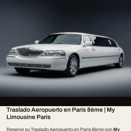
Traslado Aeropuerto en Paris 8ème | My
Limousine Paris
Reserve su Traslado Aeropuerto en Paris 8ème con
My