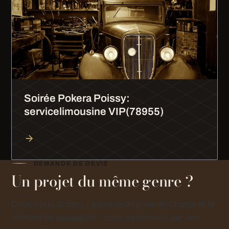
Soirée Pokera Poissy:
servicelimousine VIP(78955)
DEMANDE DE DEVIS
Un projet du même genre ?
Dites-nous la date, l’adresse de prise en charge et le
nombre de passagers : nous répondons par une