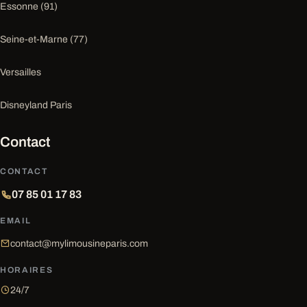
Essonne (91)
Seine-et-Marne (77)
Versailles
Disneyland Paris
Contact
CONTACT
07 85 01 17 83
EMAIL
contact@mylimousineparis.com
HORAIRES
24/7