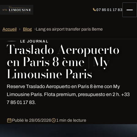
07 85 01 17 83
Accueil
›
Blog
›
Lang es airport transfer paris 8eme
LE JOURNAL
Traslado Aeropuerto
en Paris 8 ème | My
Limousine Paris
Reserve Traslado Aeropuerto en Paris 8 ème con My
Limousine Paris. Flota premium, presupuesto en 2 h. +33
7 85 01 17 83.
Publié le
28/05/2026
1 min de lecture