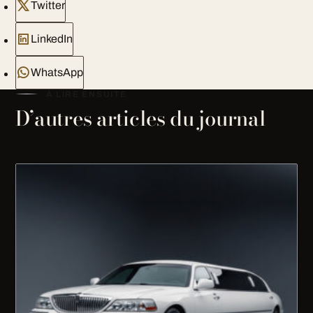
Twitter
LinkedIn
WhatsApp
À LIRE ENSUITE
D’autres articles du journal