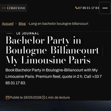
07 85 01 17 83
Accueil
›
Blog
›
Lang en bachelor boulogne billancourt
LE JOURNAL
Bachelor Party in
Boulogne-Billancourt |
My Limousine Paris
Book Bachelor Party in Boulogne-Billancourt with My
Limousine Paris. Premium fleet, quote in 2 h. Call +33 7
85 01 17 83.
Publié le
28/05/2026
1 min de lecture