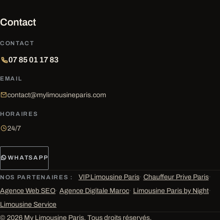
Contact
CONTACT
07 85 01 17 83
EMAIL
contact@mylimousineparis.com
HORAIRES
24/7
WHATSAPP
VIP Limousine Paris
·
Chauffeur Prive Paris
·
NOS PARTENAIRES :
Agence Web SEO
·
Agence Digitale Maroc
·
Limousine Paris by Night
·
Limousine Service
© 2026 My Limousine Paris. Tous droits réservés.