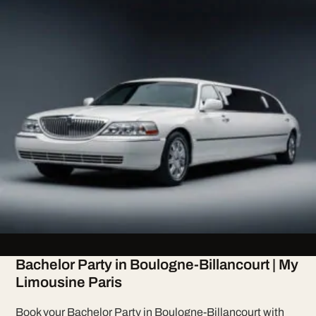
Bachelor Party in Boulogne-Billancourt | My
Limousine Paris
Book your Bachelor Party in Boulogne-Billancourt with