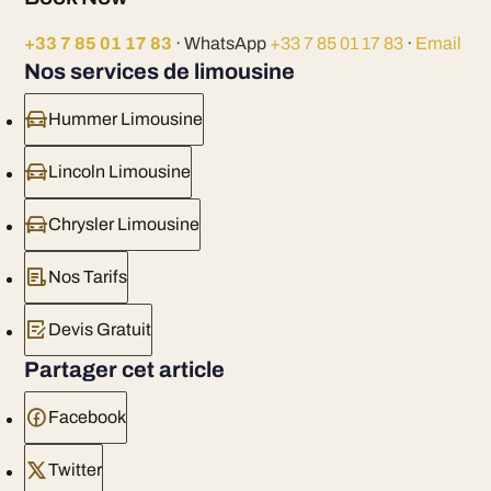
+33 7 85 01 17 83
· WhatsApp
+33 7 85 01 17 83
·
Email
Nos services de limousine
Hummer Limousine
Lincoln Limousine
Chrysler Limousine
Nos Tarifs
Devis Gratuit
Partager cet article
Facebook
Twitter