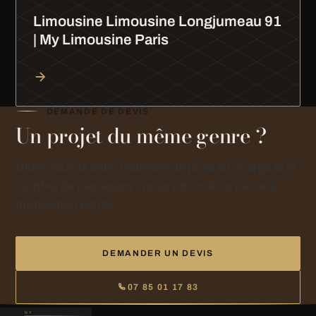
Limousine Limousine Longjumeau 91
| My Limousine Paris
DEMANDE DE DEVIS
Un projet du même genre ?
Dites-nous la date, l’adresse de prise en charge et le
nombre de passagers : nous répondons par une
proposition écrite.
DEMANDER UN DEVIS
07 85 01 17 83