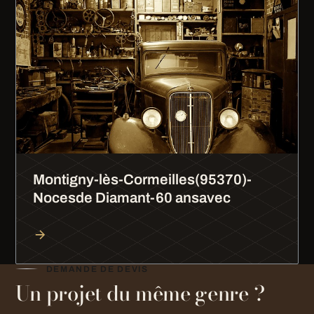
Montigny-lès-Cormeilles(95370)-
Nocesde Diamant-60 ansavec
DEMANDE DE DEVIS
Un projet du même genre ?