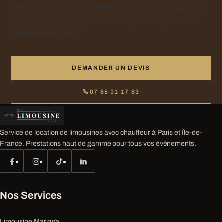
Dites-nous la date, l’adresse de prise en charge et le
nombre de passagers : nous répondons par une
proposition écrite.
DEMANDER UN DEVIS
07 85 01 17 83
Service de location de limousines avec chauffeur à Paris et Île-de-
France. Prestations haut de gamme pour tous vos événements.
Nos Services
Limousine Mariage