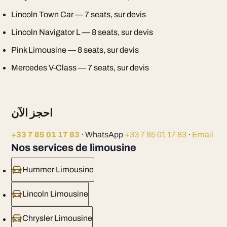
Lincoln Town Car — 7 seats, sur devis
Lincoln Navigator L — 8 seats, sur devis
Pink Limousine — 8 seats, sur devis
Mercedes V-Class — 7 seats, sur devis
احجز الآن
+33 7 85 01 17 83
· WhatsApp
+33 7 85 01 17 83
·
Email
Nos services de limousine
Hummer Limousine
Lincoln Limousine
Chrysler Limousine