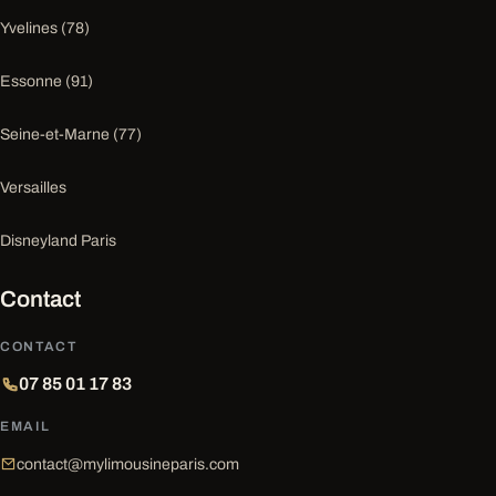
Yvelines (78)
Essonne (91)
Seine-et-Marne (77)
Versailles
Disneyland Paris
Contact
CONTACT
07 85 01 17 83
EMAIL
contact@mylimousineparis.com