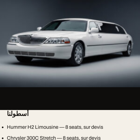
أسطولنا
Hummer H2 Limousine — 8 seats, sur devis
Chrysler 300C Stretch — 8 seats, sur devis