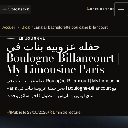
07 85 01 17 83
Accueil
›
Blog
›
Lang ar bachelorette boulogne billancourt
LE JOURNAL
حفلة عزوبية بنات في
Boulogne-Billancourt |
My Limousine Paris
حفلة عزوبية بنات في Boulogne-Billancourt | My Limousine
Paris احجز حفلة عزوبية بنات في Boulogne-Billancourt مع
ماي ليموزين باريس. أسطول فاخر، سائق يتحدث…
Publié le
28/05/2026
1 min de lecture