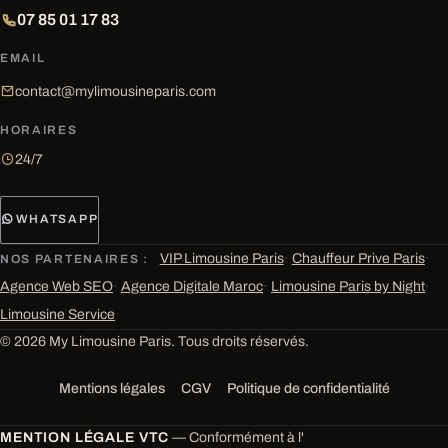
07 85 01 17 83
EMAIL
contact@mylimousineparis.com
HORAIRES
24/7
WHATSAPP
VIP Limousine Paris
·
Chauffeur Prive Paris
·
NOS PARTENAIRES :
Agence Web SEO
·
Agence Digitale Maroc
·
Limousine Paris by Night
·
Limousine Service
© 2026 My Limousine Paris. Tous droits réservés.
Mentions légales
CGV
Politique de confidentialité
MENTION LÉGALE VTC
— Conformément à l'