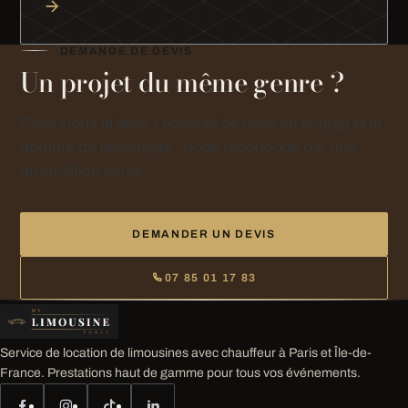
DEMANDE DE DEVIS
Un projet du même genre ?
Dites-nous la date, l’adresse de prise en charge et le
nombre de passagers : nous répondons par une
proposition écrite.
DEMANDER UN DEVIS
07 85 01 17 83
Service de location de limousines avec chauffeur à Paris et Île-de-
France. Prestations haut de gamme pour tous vos événements.