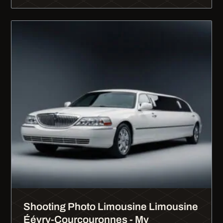
Shooting Photo Limousine Limousine
Éévry-Courcouronnes - My