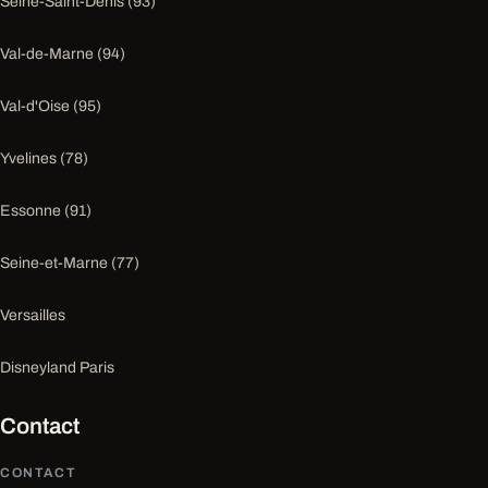
Seine-Saint-Denis (93)
Val-de-Marne (94)
Val-d'Oise (95)
Yvelines (78)
Essonne (91)
Seine-et-Marne (77)
Versailles
Disneyland Paris
Contact
CONTACT