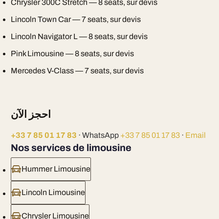
Chrysler 300C Stretch — 8 seats, sur devis
Lincoln Town Car — 7 seats, sur devis
Lincoln Navigator L — 8 seats, sur devis
Pink Limousine — 8 seats, sur devis
Mercedes V-Class — 7 seats, sur devis
احجز الآن
+33 7 85 01 17 83
· WhatsApp
+33 7 85 01 17 83
·
Email
Nos services de limousine
Hummer Limousine
Lincoln Limousine
Chrysler Limousine