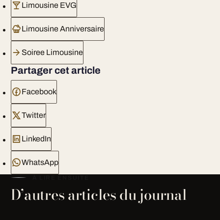
Limousine EVG
Limousine Anniversaire
Soiree Limousine
Partager cet article
Facebook
Twitter
LinkedIn
WhatsApp
À LIRE ENSUITE
D’autres articles du journal