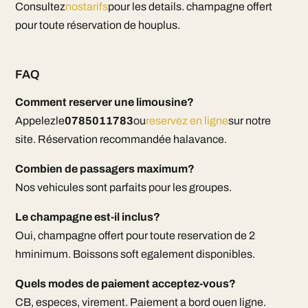
Consultez
nostarifs
pour les details. champagne offert
pour toute réservation de houplus.
FAQ
Comment reserver une limousine?
Appelezle
0785011783
ou
reservez en ligne
sur notre
site. Réservation recommandée halavance.
Combien de passagers maximum?
Nos vehicules sont parfaits pour les groupes.
Le champagne est-il inclus?
Oui, champagne offert pour toute reservation de 2
hminimum. Boissons soft egalement disponibles.
Quels modes de paiement acceptez-vous?
CB, especes, virement. Paiement a bord ouen ligne.