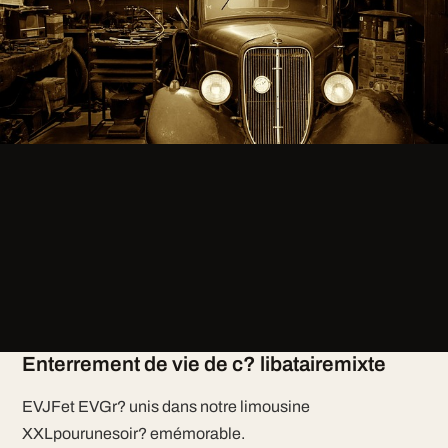
Enterrement de vie de c? libatairemixte
EVJFet EVGr? unis dans notre limousine
XXLpourunesoir? emémorable.