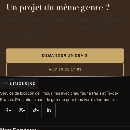
Un projet du même genre ?
Dites-nous la date, l’adresse de prise en charge et le
nombre de passagers : nous répondons par une
proposition écrite.
DEMANDER UN DEVIS
07 85 01 17 83
Service de location de limousines avec chauffeur à Paris et Île-de-
France. Prestations haut de gamme pour tous vos événements.
Nos Services