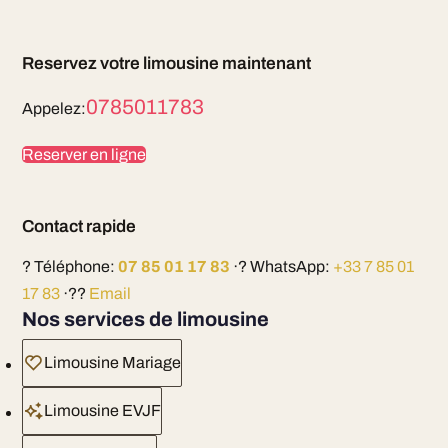
Reservez votre limousine maintenant
0785011783
Appelez:
Reserver en ligne
Contact rapide
? Téléphone:
07 85 01 17 83
·? WhatsApp:
+33 7 85 01
17 83
·??
Email
Nos services de limousine
Limousine Mariage
Limousine EVJF