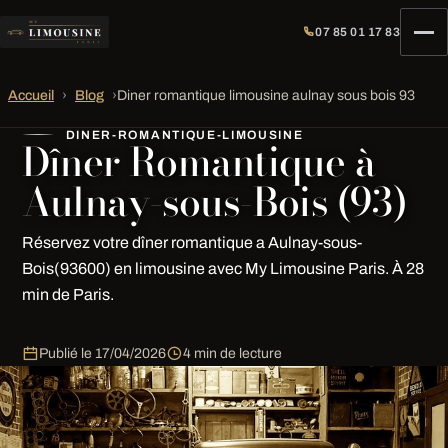
07 85 01 17 83
Accueil
›
Blog
›
Diner romantique limousine aulnay sous bois 93
DINER-ROMANTIQUE-LIMOUSINE
Dîner Romantique à
Aulnay-sous-Bois (93)
Réservez votre dîner romantique a Aulnay-sous-
Bois(93600) en limousine avec My Limousine Paris. À 28
min de Paris.
Publié le
17/04/2026
4 min de lecture