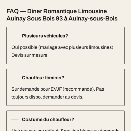
FAQ — Diner Romantique Limousine
Aulnay Sous Bois 93 à Aulnay-sous-Bois
Plusieurs véhicules?
Oui possible (mariage avec plusieurs limousines).
Devis sur mesure.
Chauffeur féminin?
Sur demande pour EVJF (recommandé). Pas
toujours dispo, demander au devis.
Costume du chauffeur?
Noir cravate par défaut. Smoking blanc sur demande