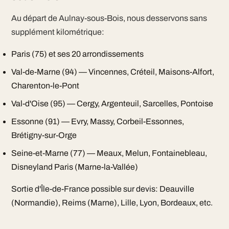
Au départ de Aulnay-sous-Bois, nous desservons sans
supplément kilométrique:
Paris (75) et ses 20 arrondissements
Val-de-Marne (94) — Vincennes, Créteil, Maisons-Alfort,
Charenton-le-Pont
Val-d'Oise (95) — Cergy, Argenteuil, Sarcelles, Pontoise
Essonne (91) — Evry, Massy, Corbeil-Essonnes,
Brétigny-sur-Orge
Seine-et-Marne (77) — Meaux, Melun, Fontainebleau,
Disneyland Paris (Marne-la-Vallée)
Sortie d'Île-de-France possible sur devis: Deauville
(Normandie), Reims (Marne), Lille, Lyon, Bordeaux, etc.