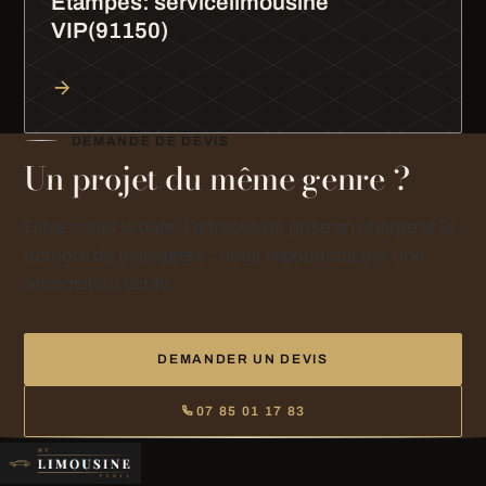
Étampes: servicelimousine
VIP(91150)
DEMANDE DE DEVIS
Un projet du même genre ?
Dites-nous la date, l’adresse de prise en charge et le
nombre de passagers : nous répondons par une
proposition écrite.
DEMANDER UN DEVIS
07 85 01 17 83