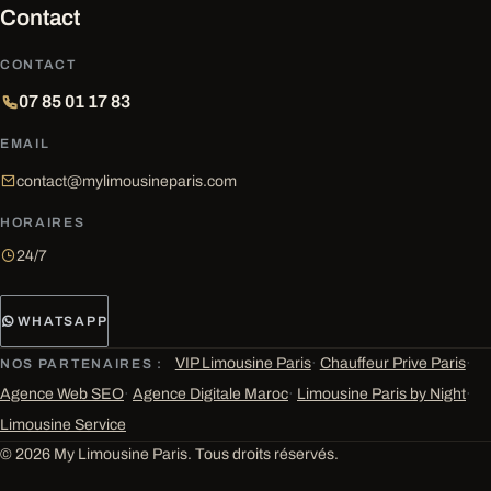
Contact
CONTACT
07 85 01 17 83
EMAIL
contact@mylimousineparis.com
HORAIRES
24/7
WHATSAPP
VIP Limousine Paris
·
Chauffeur Prive Paris
·
NOS PARTENAIRES :
Agence Web SEO
·
Agence Digitale Maroc
·
Limousine Paris by Night
·
Limousine Service
© 2026 My Limousine Paris. Tous droits réservés.