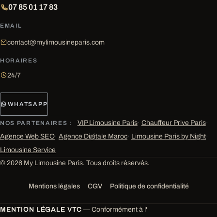
07 85 01 17 83
EMAIL
contact@mylimousineparis.com
HORAIRES
24/7
WHATSAPP
VIP Limousine Paris
·
Chauffeur Prive Paris
·
NOS PARTENAIRES :
Agence Web SEO
·
Agence Digitale Maroc
·
Limousine Paris by Night
·
Limousine Service
© 2026 My Limousine Paris. Tous droits réservés.
Mentions légales
CGV
Politique de confidentialité
MENTION LÉGALE VTC
— Conformément à l'