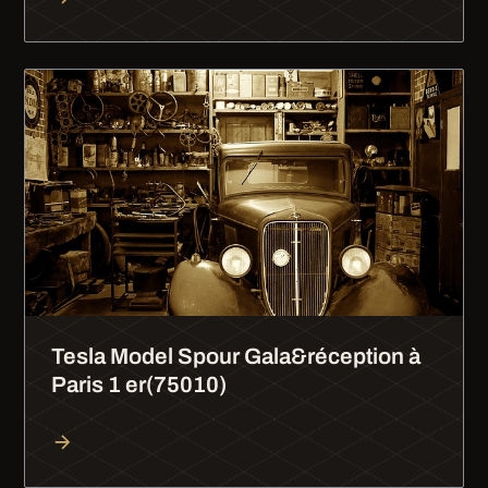
Tesla Model Spour Gala&réception à
Paris 1 er(75010)