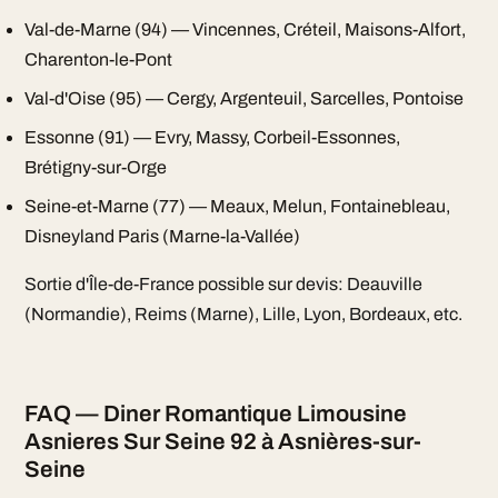
Val-de-Marne (94) — Vincennes, Créteil, Maisons-Alfort,
Charenton-le-Pont
Val-d'Oise (95) — Cergy, Argenteuil, Sarcelles, Pontoise
Essonne (91) — Evry, Massy, Corbeil-Essonnes,
Brétigny-sur-Orge
Seine-et-Marne (77) — Meaux, Melun, Fontainebleau,
Disneyland Paris (Marne-la-Vallée)
Sortie d'Île-de-France possible sur devis: Deauville
(Normandie), Reims (Marne), Lille, Lyon, Bordeaux, etc.
FAQ — Diner Romantique Limousine
Asnieres Sur Seine 92 à Asnières-sur-
Seine