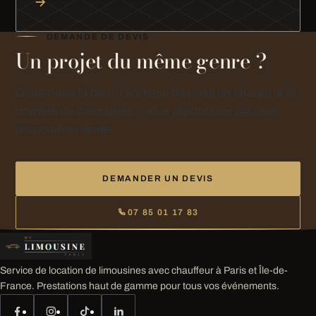
DEMANDE DE DEVIS
Un projet du même genre ?
Dites-nous la date, l’adresse de prise en charge et le
nombre de passagers : nous répondons par une
proposition écrite.
DEMANDER UN DEVIS
07 85 01 17 83
Service de location de limousines avec chauffeur à Paris et Île-de-
France. Prestations haut de gamme pour tous vos événements.