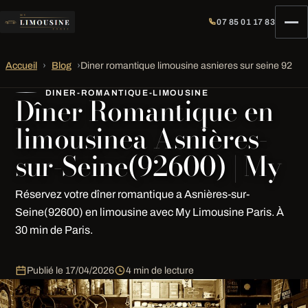
07 85 01 17 83
Accueil
›
Blog
›
Diner romantique limousine asnieres sur seine 92
DINER-ROMANTIQUE-LIMOUSINE
Dîner Romantique en
limousinea Asnières-
sur-Seine(92600) | My
Réservez votre dîner romantique a Asnières-sur-
Seine(92600) en limousine avec My Limousine Paris. À
30 min de Paris.
Publié le
17/04/2026
4 min de lecture