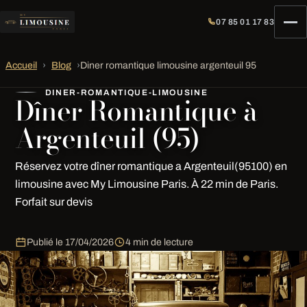
07 85 01 17 83
Accueil
›
Blog
›
Diner romantique limousine argenteuil 95
DINER-ROMANTIQUE-LIMOUSINE
Dîner Romantique à
Argenteuil (95)
Réservez votre dîner romantique a Argenteuil(95100) en
limousine avec My Limousine Paris. À 22 min de Paris.
Forfait sur devis
Publié le
17/04/2026
4 min de lecture