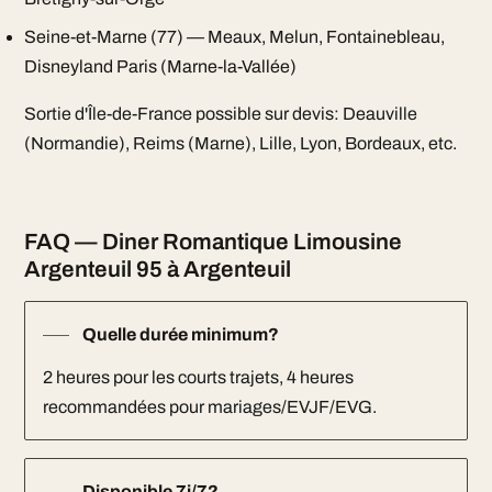
Seine-et-Marne (77) — Meaux, Melun, Fontainebleau,
Disneyland Paris (Marne-la-Vallée)
Sortie d'Île-de-France possible sur devis: Deauville
(Normandie), Reims (Marne), Lille, Lyon, Bordeaux, etc.
FAQ — Diner Romantique Limousine
Argenteuil 95 à Argenteuil
Quelle durée minimum?
2 heures pour les courts trajets, 4 heures
recommandées pour mariages/EVJF/EVG.
Disponible 7j/7?