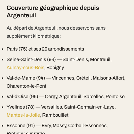
Couverture géographique depuis
Argenteuil
Au départ de Argenteuil, nous desservons sans
supplément kilométrique:
Paris (75) et ses 20 arrondissements
Seine-Saint-Denis (93) — Saint-Denis, Montreuil,
Aulnay-sous-Bois
, Bobigny
Val-de-Marne (94) — Vincennes, Créteil, Maisons-Alfort,
Charenton-le-Pont
Val-d'Oise (95) — Cergy, Argenteuil, Sarcelles, Pontoise
Yvelines (78) — Versailles, Saint-Germain-en-Laye,
Mantes-la-Jolie
, Rambouillet
Essonne (91) — Evry, Massy, Corbeil-Essonnes,
Brétigny-sur-Orge