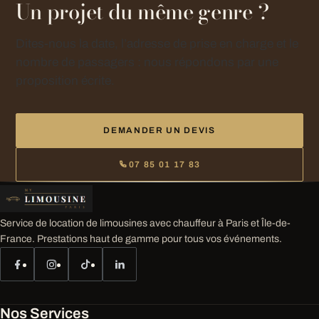
Un projet du même genre ?
Dites-nous la date, l’adresse de prise en charge et le
nombre de passagers : nous répondons par une
proposition écrite.
DEMANDER UN DEVIS
07 85 01 17 83
Service de location de limousines avec chauffeur à Paris et Île-de-
France. Prestations haut de gamme pour tous vos événements.
Nos Services