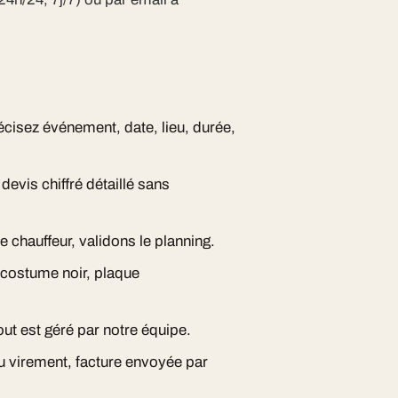
écisez événement, date, lieu, durée,
evis chiffré détaillé sans
e chauffeur, validons le planning.
, costume noir, plaque
ut est géré par notre équipe.
ou virement, facture envoyée par