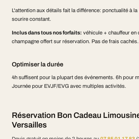
L'attention aux détails fait la différence: ponctualité à
sourire constant.
Inclus dans tous nos forfaits:
véhicule + chauffeur en
champagne offert sur réservation. Pas de frais cachés.
Optimiser la durée
4h suffisent pour la plupart des événements. 6h pour 
Journée pour EVJF/EVG avec multiples activités.
Réservation Bon Cadeau Limousine 
Versailles
Devis gratuit en moins de 2 heures au
07 85 01 17 83
(