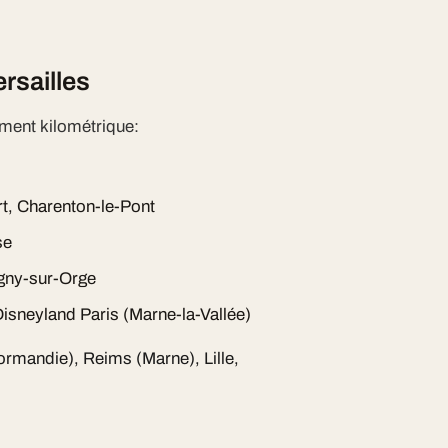
rsailles
ment kilométrique:
rt, Charenton-le-Pont
se
gny-sur-Orge
isneyland Paris (Marne-la-Vallée)
Normandie), Reims (Marne), Lille,