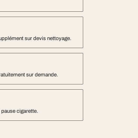
Supplément sur devis nettoyage.
gratuitement sur demande.
r pause cigarette.