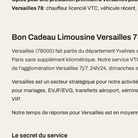
Versailles 78
: chauffeur licencié VTC, véhicule récent
Bon Cadeau Limousine Versailles 78
Versailles (78000) fait partie du département Yvelines
Paris sans supplément kilométrique. Notre service V
de l'agglomération Versailles 7j/7, 24h/24, dimanches et
Versailles est un secteur stratégique pour notre activi
pour mariages, EVJF/EVG, transferts aéroport, sémina
VIP.
Notre temps de réponse pour Versailles est en moyenne
Le secret du service