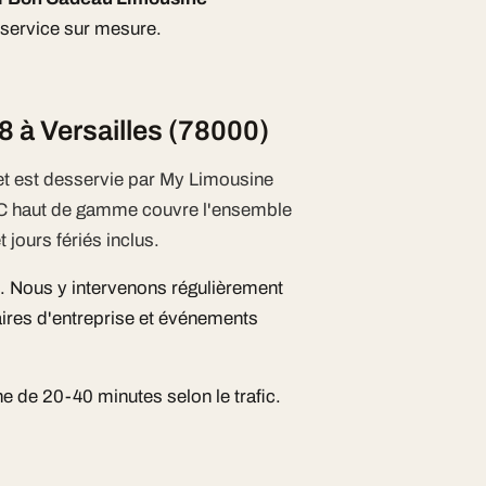
, service sur mesure.
 à Versailles (78000)
 et est desservie par My Limousine
TC haut de gamme couvre l'ensemble
 jours fériés inclus.
té. Nous y intervenons régulièrement
ires d'entreprise et événements
 de 20-40 minutes selon le trafic.