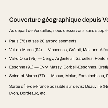
Couverture géographique depuis Ve
Au départ de Versailles, nous desservons sans supplé
Paris (75) et ses 20 arrondissements
Val-de-Marne (94) — Vincennes, Créteil, Maisons-Alfo
Val-d'Oise (95) — Cergy, Argenteuil, Sarcelles, Pontoi
Essonne (91) — Evry, Massy, Corbeil-Essonnes, Bréti
Seine-et-Marne (77) — Meaux, Melun, Fontainebleau, D
Sortie d'Île-de-France possible sur devis: Deauville (
Lyon, Bordeaux, etc.