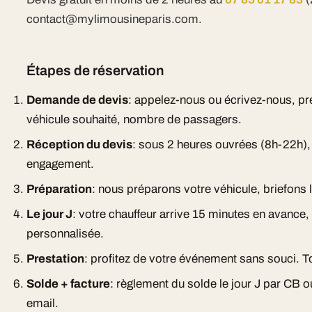
contact@mylimousineparis.com.
Étapes de réservation
Demande de devis
: appelez-nous ou écrivez-nous, pr
véhicule souhaité, nombre de passagers.
Réception du devis
: sous 2 heures ouvrées (8h-22h), d
engagement.
Préparation
: nous préparons votre véhicule, briefons l
Le jour J
: votre chauffeur arrive 15 minutes en avance
personnalisée.
Prestation
: profitez de votre événement sans souci. To
Solde + facture
: règlement du solde le jour J par CB 
email.