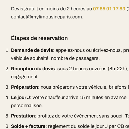
Devis gratuit en moins de 2 heures au
07 85 01 17 83
(
contact@mylimousineparis.com.
Étapes de réservation
Demande de devis
: appelez-nous ou écrivez-nous, pr
véhicule souhaité, nombre de passagers.
Réception du devis
: sous 2 heures ouvrées (8h-22h), d
engagement.
Préparation
: nous préparons votre véhicule, briefons l
Le jour J
: votre chauffeur arrive 15 minutes en avance
personnalisée.
Prestation
: profitez de votre événement sans souci. To
Solde + facture
: règlement du solde le jour J par CB 