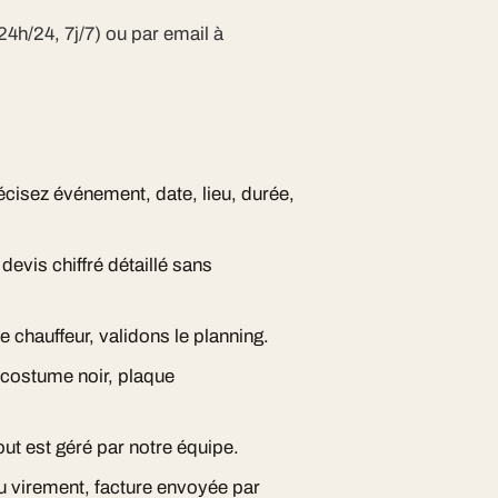
24h/24, 7j/7) ou par email à
écisez événement, date, lieu, durée,
evis chiffré détaillé sans
e chauffeur, validons le planning.
, costume noir, plaque
ut est géré par notre équipe.
ou virement, facture envoyée par