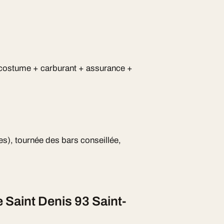
 costume + carburant + assurance +
s), tournée des bars conseillée,
Saint Denis 93 Saint-