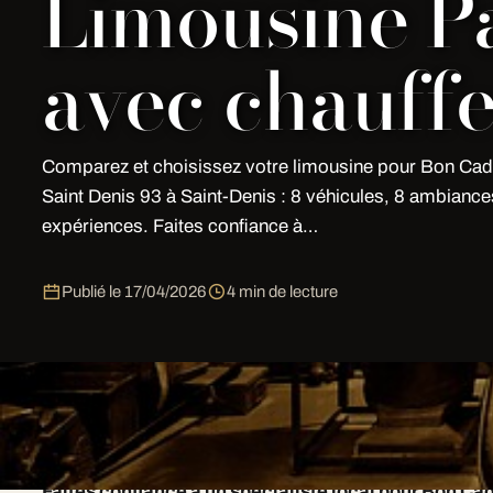
Limousine Pa
avec chauff
Comparez et choisissez votre limousine pour Bon Ca
Saint Denis 93 à Saint-Denis : 8 véhicules, 8 ambiance
expériences. Faites confiance à…
Publié le
17/04/2026
4 min de lecture
Comparez et choisissez votre limousine pour Bon Cad
Saint-Denis: 8 véhicules, 8 ambiances, 8 expériences.
Faites confiance à un spécialiste local pour Bon C