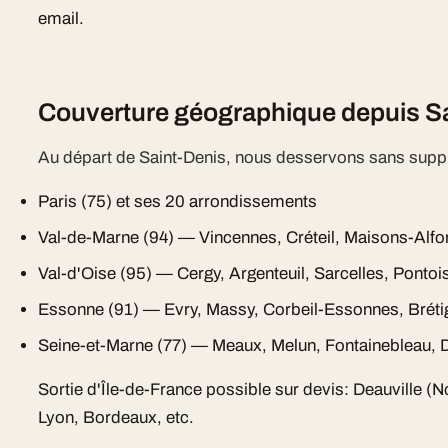
email.
Couverture géographique depuis S
Au départ de Saint-Denis, nous desservons sans supp
Paris (75) et ses 20 arrondissements
Val-de-Marne (94) — Vincennes, Créteil, Maisons-Alfo
Val-d'Oise (95) — Cergy, Argenteuil, Sarcelles, Pontoi
Essonne (91) — Evry, Massy, Corbeil-Essonnes, Bréti
Seine-et-Marne (77) — Meaux, Melun, Fontainebleau, D
Sortie d'Île-de-France possible sur devis: Deauville (
Lyon, Bordeaux, etc.