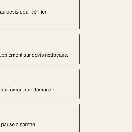
au devis pour vérifier
Supplément sur devis nettoyage.
gratuitement sur demande.
r pause cigarette.