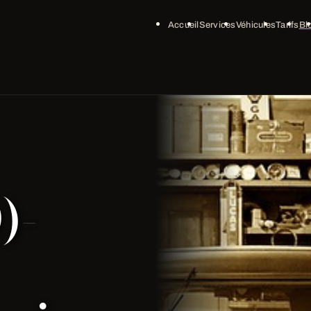
Accueil
Services
Véhicules
Tarifs
Bl
)-