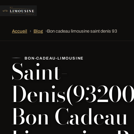
Accueil
›
Blog
›
Bon cadeau limousine saint denis 93
Saint-
BON-CADEAU-LIMOUSINE
Denis(93200
Bon Cadeau