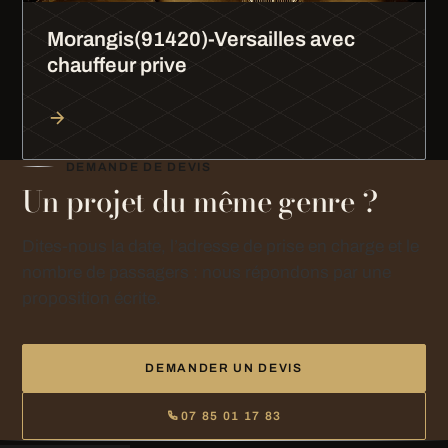
Morangis(91420)-Versailles avec
chauffeur prive
DEMANDE DE DEVIS
Un projet du même genre ?
Dites-nous la date, l’adresse de prise en charge et le
nombre de passagers : nous répondons par une
proposition écrite.
DEMANDER UN DEVIS
07 85 01 17 83