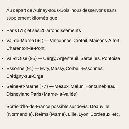
Au départ de Aulnay-sous-Bois, nous desservons sans
supplément kilométrique:
Paris (75) et ses 20 arrondissements
Val-de-Marne (94) — Vincennes, Créteil, Maisons-Alfort,
Charenton-le-Pont
Val-d'Oise (95) — Cergy, Argenteuil, Sarcelles, Pontoise
Essonne (91) — Evry, Massy, Corbeil-Essonnes,
Brétigny-sur-Orge
Seine-et-Marne (77) — Meaux, Melun, Fontainebleau,
Disneyland Paris (Marne-la-Vallée)
Sortie d'Île-de-France possible sur devis: Deauville
(Normandie), Reims (Marne), Lille, Lyon, Bordeaux, etc.