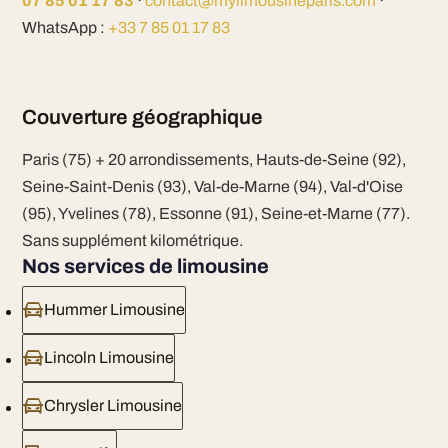
07 85 01 17 83
·
contact@mylimousineparis.com
·
WhatsApp :
+33 7 85 01 17 83
Couverture géographique
Paris (75) + 20 arrondissements, Hauts-de-Seine (92),
Seine-Saint-Denis (93), Val-de-Marne (94), Val-d'Oise
(95), Yvelines (78), Essonne (91), Seine-et-Marne (77).
Sans supplément kilométrique.
Nos services de limousine
Hummer Limousine
Lincoln Limousine
Chrysler Limousine