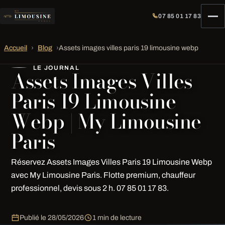
07 85 01 17 83
Accueil
›
Blog
›
Assets images villes paris 19 limousine webp
LE JOURNAL
Assets Images Villes
Paris 19 Limousine
Webp | My Limousine
Paris
Réservez Assets Images Villes Paris 19 Limousine Webp
avec My Limousine Paris. Flotte premium, chauffeur
professionnel, devis sous 2 h. 07 85 01 17 83.
Publié le
28/05/2026
1 min de lecture