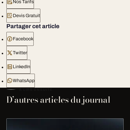
Nos Tarifs
Devis Gratuit
Partager cet article
Facebook
Twitter
LinkedIn
WhatsApp
À LIRE ENSUITE
D’autres articles du journal