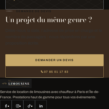
DEMANDE DE DEVIS
Un projet du même genre ?
Dites-nous la date, l’adresse de prise en charge et le
nombre de passagers : nous répondons par une
proposition écrite.
DEMANDER UN DEVIS
07 85 01 17 83
Service de location de limousines avec chauffeur à Paris et Île-de-
France. Prestations haut de gamme pour tous vos événements.