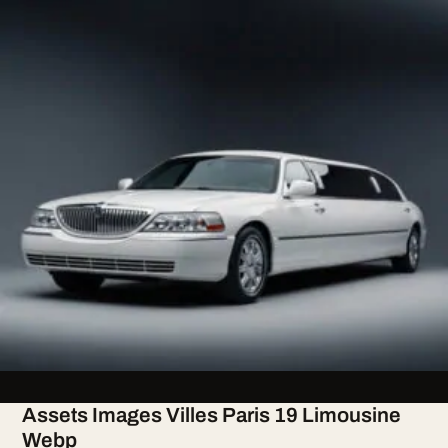
Assets Images Villes Paris 19 Limousine
Webp