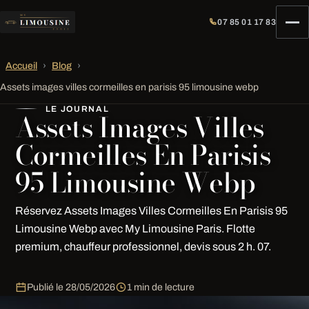
07 85 01 17 83
Accueil
›
Blog
›
Assets images villes cormeilles en parisis 95 limousine webp
LE JOURNAL
Assets Images Villes
Cormeilles En Parisis
95 Limousine Webp
Réservez Assets Images Villes Cormeilles En Parisis 95
Limousine Webp avec My Limousine Paris. Flotte
premium, chauffeur professionnel, devis sous 2 h. 07.
Publié le
28/05/2026
1 min de lecture