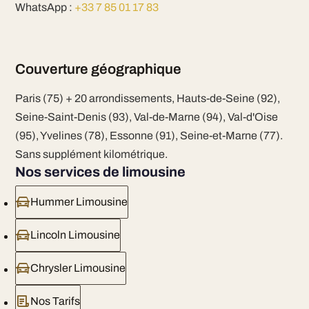
WhatsApp :
+33 7 85 01 17 83
Couverture géographique
Paris (75) + 20 arrondissements, Hauts-de-Seine (92),
Seine-Saint-Denis (93), Val-de-Marne (94), Val-d'Oise
(95), Yvelines (78), Essonne (91), Seine-et-Marne (77).
Sans supplément kilométrique.
Nos services de limousine
Hummer Limousine
Lincoln Limousine
Chrysler Limousine
Nos Tarifs