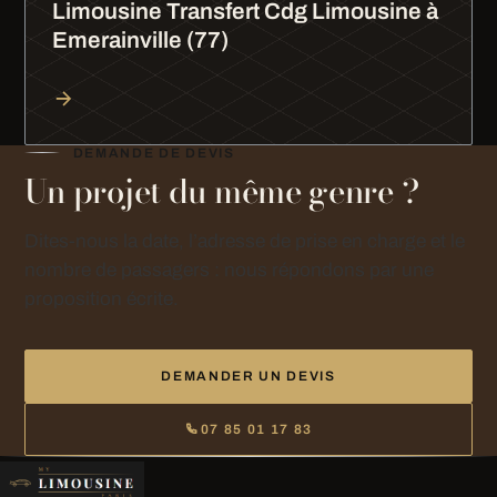
Limousine Transfert Cdg Limousine à
Emerainville (77)
DEMANDE DE DEVIS
Un projet du même genre ?
Dites-nous la date, l’adresse de prise en charge et le
nombre de passagers : nous répondons par une
proposition écrite.
DEMANDER UN DEVIS
07 85 01 17 83