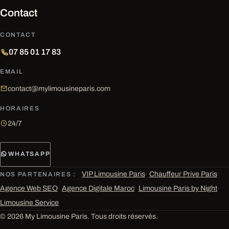
Contact
CONTACT
07 85 01 17 83
EMAIL
contact@mylimousineparis.com
HORAIRES
24/7
WHATSAPP
VIP Limousine Paris
·
Chauffeur Prive Paris
·
NOS PARTENAIRES :
Agence Web SEO
·
Agence Digitale Maroc
·
Limousine Paris by Night
·
Limousine Service
© 2026 My Limousine Paris. Tous droits réservés.