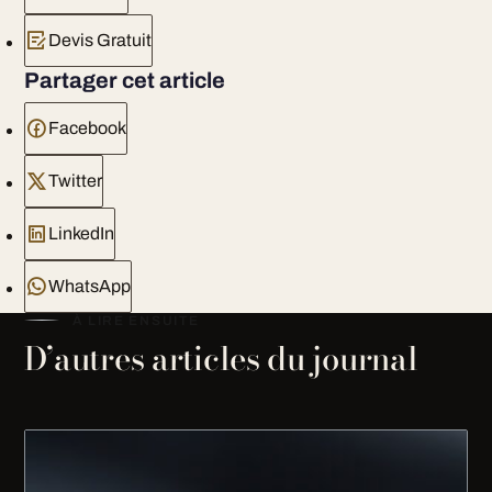
Devis Gratuit
Partager cet article
Facebook
Twitter
LinkedIn
WhatsApp
À LIRE ENSUITE
D’autres articles du journal