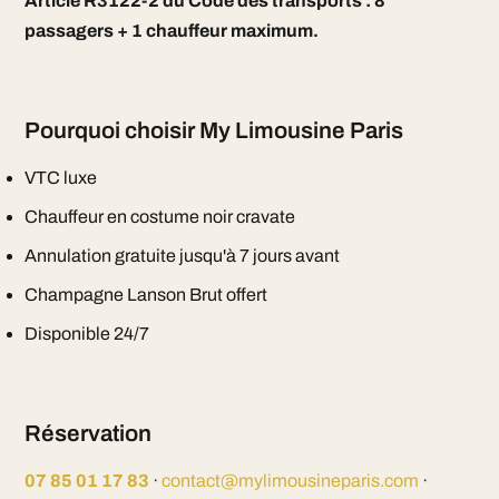
Article R3122-2 du Code des transports : 8
passagers + 1 chauffeur maximum.
Pourquoi choisir My Limousine Paris
VTC luxe
Chauffeur en costume noir cravate
Annulation gratuite jusqu'à 7 jours avant
Champagne Lanson Brut offert
Disponible 24/7
Réservation
07 85 01 17 83
·
contact@mylimousineparis.com
·